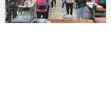
服務專線
加入好友
粉絲專頁
德宥居家長照有限公司
附設桃園市私立德宥居家長照機構
地址：桃園市中壢區環北路398號12樓之二 / 電話：03-4276354 /
傳真：03-4277244