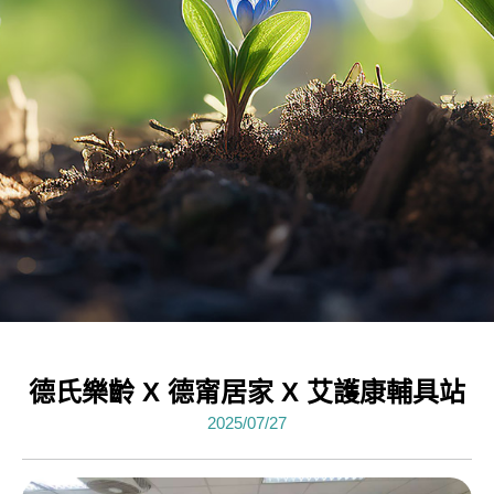
德氏樂齡 X 德甯居家 X 艾護康輔具站
2025/07/27