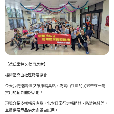
【德氏樂齡 X 德甯居家】
楊梅區高山社區發展協會
今天我們邀請到 艾護康輔具站，為高山社區的民眾帶來一場
實用的輔具體驗活動！
現場介紹多樣輔具產品，包含日常行走輔助器、防滑拖鞋等，
並提供展示品供大家親自試用。