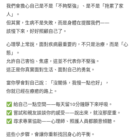
我們會擔心自己是不是「不夠堅強」、是不是「拖累了家
人」。
但其實，生病不是失敗，而是身體在提醒我們——
該慢下來，好好照顧自己了。
心理學上常說，面對疾病最重要的，不只是治療，而是「心
態」。
允許自己害怕、焦慮，這並不代表你不堅強。
這正是你真實面對生活、面對自己的勇氣。
當你學會對自己說：「沒關係，我慢一點也好」，
你就已經在療癒的路上。
✅ 給自己一點空間——每天留10分鐘靜下來呼吸。
✅ 嘗試和親友談談你的感受——說出來，就沒那麼重。
✅ 尋求專業協助——心理師、照護人員都願意傾聽。
這些小步驟，會讓你重新找回身心的平衡。