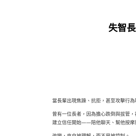
失智長
當長輩出現焦躁、抗拒，甚至攻擊行為
曾有一位長者，因為擔心跌倒與拔管，
建立信任開始——陪他聊天、幫他按摩
改變，來自被理解，而不是被控制。