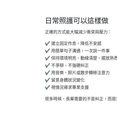
日常照護可以這樣做
正確的方式能大幅減少衝突與壓力：
✔ 建立固定作息，降低不安感
✔ 用簡單句子溝通，一次說一件事
✔ 保持環境明亮、動線清楚、擺放熟
✔ 不爭辯、不強硬糾正
✔ 用音樂、照片或散步轉移注意力
✔ 留意身體狀況變化
✔ 視情況尋求專業支援
很多時候，長輩需要的不是糾正，而是