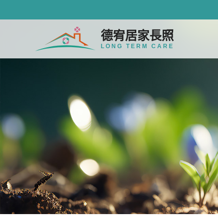
德宥居家長照
LONG TERM CARE